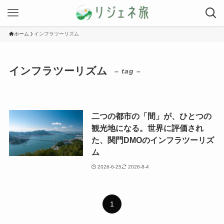
ホーム
インフラツーリズム
インフラツーリズム
– tag –
二つの都市の「間」が、ひとつの
観光地になる。世界に評価され
た、関門DMOのインフラツーリズ
ム
2026-6-25
2026-8-4
1