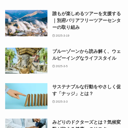
誰もが楽しめるツアーを支援する
｜別府バリアフリーツアーセンタ
ーの取り組み
2025-3-19
ブルーゾーンから読み解く、ウェ
ルビーイングなライフスタイル
2025-3-5
サステナブルな行動をやさしく促
す「ナッジ」とは？
2025-3-3
みどりのドクターズとは？気候変