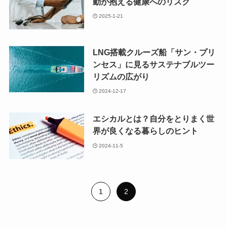
動が抱える健康へのリスク
2025-1-21
LNG搭載クルーズ船「サン・プリ
ンセス」に見るサステナブルツー
リズムの広がり
2024-12-17
エシカルとは？自分をとりまく世
界が良くなる暮らしのヒント
2024-11-5
1
2