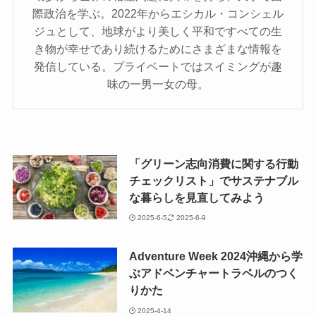
際政治を学ぶ。2022年からエシカル・コンシェル
ジュとして、地球がより美しく平和ですべての生
き物が幸せであり続けるためにさまざまな情報を
発信している。プライベートではスイミングが趣
味の一男一女の母。
「グリーン志向消費に関する行動
チェックリスト」でサステナブル
な暮らしを見直してみよう
2025-6-5
2025-6-9
Adventure Week 2024沖縄から学
ぶアドベンチャートラベルのつく
りかた
2025-4-14