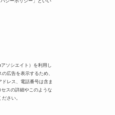
イバシーポリシー」といい
zonアソシエイト）を利用し
スの広告を表示するため、
 アドレス、電話番号は含ま
プロセスの詳細やこのような
ください。