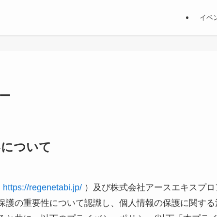
イベ
ー
いについて
：
https://regenetabi.jp/
）及び株式会社アースエキスプロ
報保護の重要性について認識し、個人情報の保護に関する