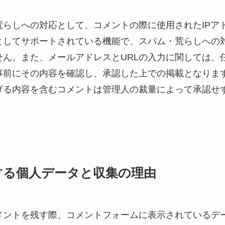
荒らしへの対応として、コメントの際に使用されたIPア
としてサポートされている機能で、スパム・荒らしへの対
せん。また、メールアドレスとURLの入力に関しては、
事前にその内容を確認し、承認した上での掲載となりま
げる内容を含むコメントは管理人の裁量によって承認せ
する個人データと収集の理由
メントを残す際、コメントフォームに表示されているデ