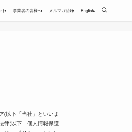
ント
事業者の皆様へ
メルマガ登録
English
ア(以下「当社」といいま
法律(以下「個人情報保護