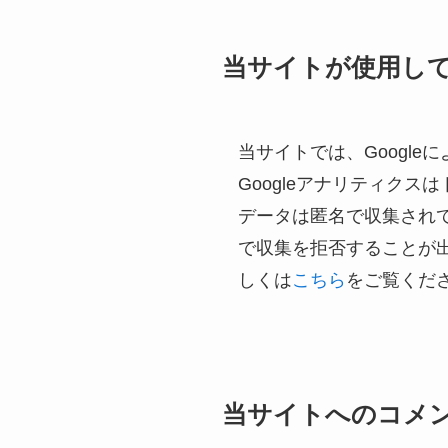
当サイトが使用し
当サイトでは、Google
Googleアナリティクス
データは匿名で収集されて
で収集を拒否することが
しくは
こちら
をご覧くだ
当サイトへのコメ