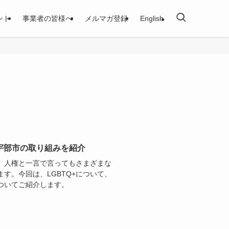
ント
事業者の皆様へ
メルマガ登録
English
県宇部市の取り組みを紹介
、人権と一言で言ってもさまざまな
ます。今回は、LGBTQ+について、
ついてご紹介します。