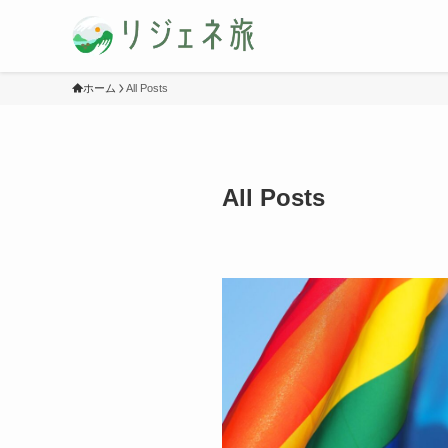
ホーム
All Posts
All Posts