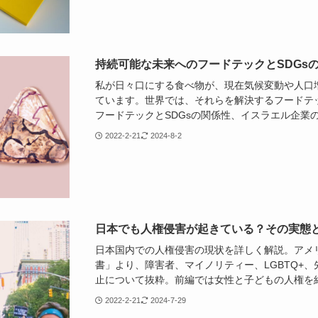
持続可能な未来へのフードテックとSDGs
私が日々口にする食べ物が、現在気候変動や人口
ています。世界では、それらを解決するフードテ
フードテックとSDGsの関係性、イスラエル企業
2022-2-21
2024-8-2
日本でも人権侵害が起きている？その実態
日本国内での人権侵害の現状を詳しく解説。アメリ
書」より、障害者、マイノリティー、LGBTQ+
止について抜粋。前編では女性と子どもの人権を
2022-2-21
2024-7-29