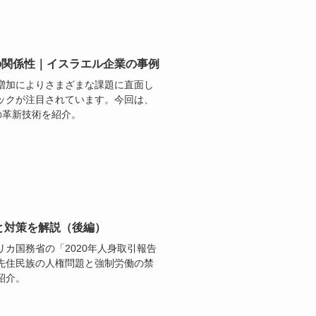
の関係性｜イスラエル企業の事例
増加によりさまざまな課題に直面し
ックが注目されています。今回は、
の革新技術を紹介。
と対策を解説（後編）
カ国務省の「2020年人身取引報告
、先住民族の人権問題と強制労働の禁
紹介。