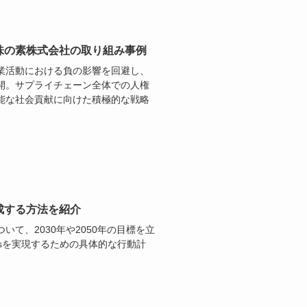
味の素株式会社の取り組み事例
業活動における負の影響を回避し、
開。サプライチェーン全体での人権
能な社会貢献に向けた積極的な戦略
成する方法を紹介
て、2030年や2050年の目標を立
sを実現するための具体的な行動計