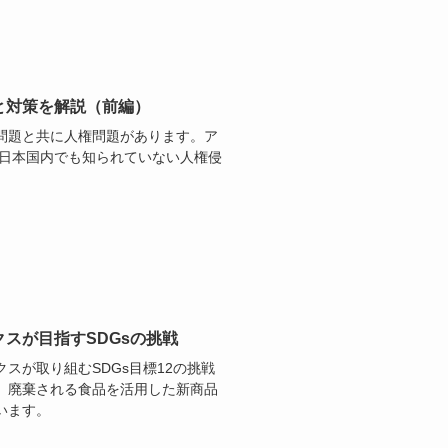
と対策を解説（前編）
問題と共に人権問題があります。ア
、日本国内でも知られていない人権侵
スが目指すSDGsの挑戦
スが取り組むSDGs目標12の挑戦
、廃棄される食品を活用した新商品
います。