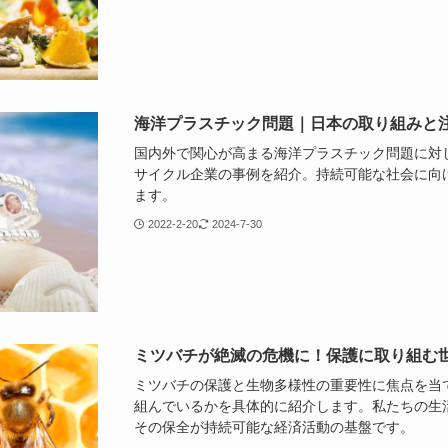
海洋プラスチック問題｜日本の取り組みと
国内外で関心が高まる海洋プラスチック問題に対
サイクル企業の事例を紹介。持続可能な社会に向
ます。
2022-2-20
2024-7-30
ミツバチが絶滅の危機に！保護に取り組む
ミツバチの保護と生物多様性の重要性に焦点を当
組んでいるかを具体的に紹介します。私たちの生
その保全が持続可能な経済活動の基盤です。