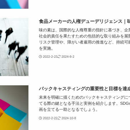
食品メーカーの人権デューデリジェンス｜
味の素は、国際的な人権尊重の指針に基づき、企
社会的責任を果たすための包括的な取り組みを展
リスク管理や、障がい者雇用の推進など、持続可
を実施。
2022-2-23
2024-8-2
バックキャスティングの重要性と目標を達
未来を明確に描くためのバックキャスティングについ
てる際の鍵となる手法と実例を紹介します。SDG
画を立てる一助となるでしょう。
2022-2-22
2024-10-8