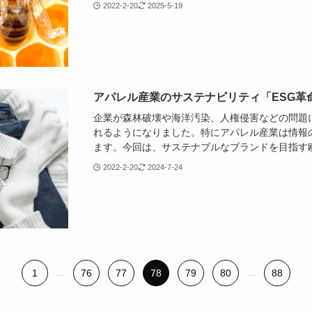
2022-2-20
2025-5-19
アパレル産業のサステナビリティ「ESG革
企業が森林破壊や海洋汚染、人権侵害などの問題
れるようになりました。特にアパレル産業は情報
ます。今回は、サステナブルなブランドを目指す
2022-2-20
2024-7-24
1
...
76
77
78
79
80
...
88