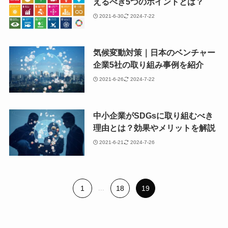
えるべき5つのポイントとは？
2021-6-30
2024-7-22
気候変動対策｜日本のベンチャー
企業5社の取り組み事例を紹介
2021-6-26
2024-7-22
中小企業がSDGsに取り組むべき
理由とは？効果やメリットを解説
2021-6-21
2024-7-26
1
...
18
19