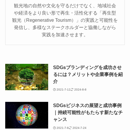
観光地の自然や文化を守るだけでなく、地域社会
や経済をより良い形で再生・活性化する「再生型
観光（Regenerative Tourism）」の実践と可能性を
発信し、多様なステークホルダーと協働しながら
実践を加速させます。
SDGsブランディングを成功させ
るには？メリットや企業事例を紹
介
2021-7-12
2024-8-8
SDGsビジネスの展望と成功事例
｜持続可能性がもたらす新たなチ
ャンス
2021-7-8
2024-7-24