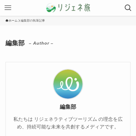
ホーム
編集部の執筆記事
編集部
– Author –
編集部
私たちは リジェネラティブツーリズム の理念を広
め、持続可能な未来を共創するメディアです。