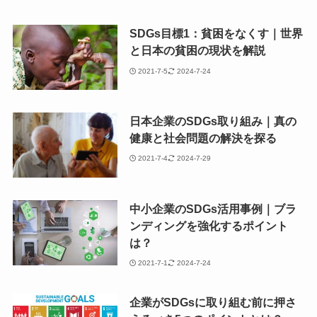
SDGs目標1：貧困をなくす｜世界
と日本の貧困の現状を解説
2021-7-5
2024-7-24
日本企業のSDGs取り組み｜真の
健康と社会問題の解決を探る
2021-7-4
2024-7-29
中小企業のSDGs活用事例｜ブラ
ンディングを強化するポイント
は？
2021-7-1
2024-7-24
企業がSDGsに取り組む前に押さ