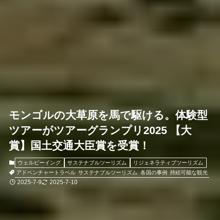
モンゴルの大草原を馬で駆ける。体験型
ツアーがツアーグランプリ2025 【大
賞】国土交通大臣賞を受賞！
ウェルビーイング
サステナブルツーリズム
リジェネラティブツーリズム
アドベンチャートラベル
サステナブルツーリズム
各国の事例
持続可能な観光
2025-7-9
2025-7-10