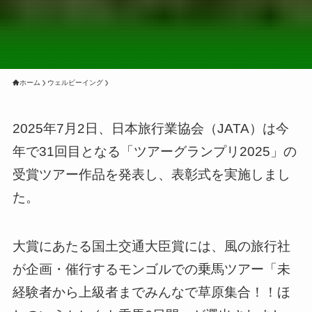
ホーム
ウェルビーイング
2025年7月2日、日本旅行業協会（JATA）は今
年で31回目となる「ツアーグランプリ2025」の
受賞ツアー作品を発表し、表彰式を実施しまし
た。
大賞にあたる国土交通大臣賞には、風の旅行社
が企画・催行するモンゴルでの乗馬ツアー「未
経験者から上級者までみんなで草原集合！！ほ