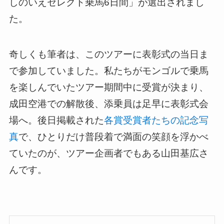
しのいえセレクト乗馬6日間」が選出されまし
た。
奇しくも筆者は、このツアーに表彰式の当日ま
で参加していました。私たちがモンゴルで乗馬
を楽しんでいたツアー期間中に受賞が決まり、
成田空港での解散後、添乗員は足早に表彰式会
場へ。後日掲載された
各賞受賞者たちの記念写
真
で、ひとりだけ普段着で満面の笑顔を浮かべ
ていたのが、ツアー企画者でもある山田基広さ
んです。