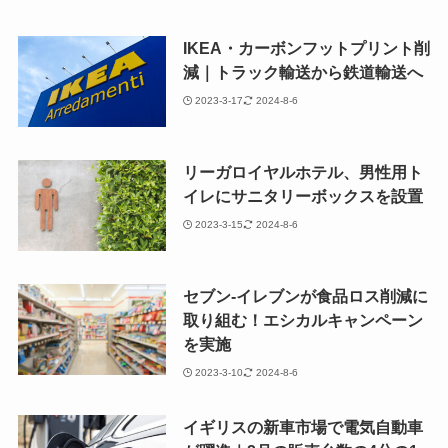
IKEA・カーボンフットプリント削
減｜トラック輸送から鉄道輸送へ
2023-3-17
2024-8-6
リーガロイヤルホテル、男性用ト
イレにサニタリーボックスを設置
2023-3-15
2024-8-6
セブン-イレブンが食品ロス削減に
取り組む！エシカルキャンペーン
を実施
2023-3-10
2024-8-6
イギリスの新車市場で電気自動車