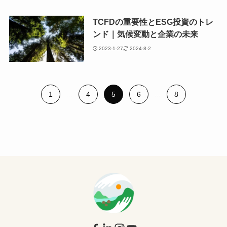
TCFDの重要性とESG投資のトレ
ンド｜気候変動と企業の未来
2023-1-27
2024-8-2
1
...
4
5
6
...
8