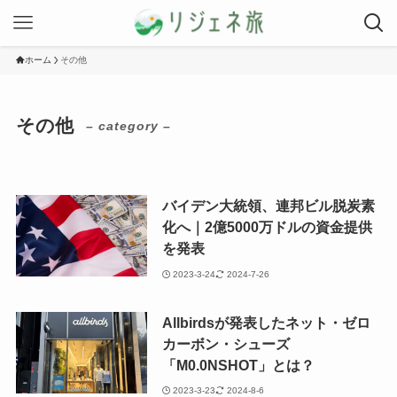
ホーム
その他
その他
– category –
バイデン大統領、連邦ビル脱炭素
化へ｜2億5000万ドルの資金提供
を発表
2023-3-24
2024-7-26
Allbirdsが発表したネット・ゼロ
カーボン・シューズ
「M0.0NSHOT」とは？
2023-3-23
2024-8-6