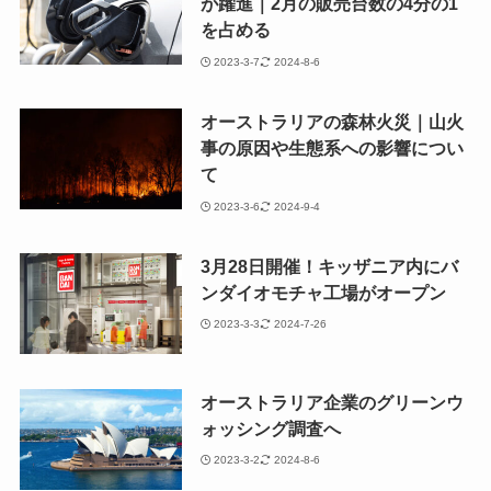
が躍進｜2月の販売台数の4分の1
を占める
2023-3-7
2024-8-6
オーストラリアの森林火災｜山火
事の原因や生態系への影響につい
て
2023-3-6
2024-9-4
3月28日開催！キッザニア内にバ
ンダイオモチャ工場がオープン
2023-3-3
2024-7-26
オーストラリア企業のグリーンウ
ォッシング調査へ
2023-3-2
2024-8-6