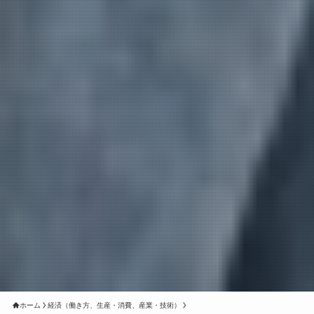
ホーム
経済（働き方、生産・消費、産業・技術）