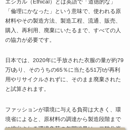
エシカル（Ethical）とは英語で「道徳的な」
「倫理にかなった」という意味で、使われる原
材料やその製造方法、製造工程、流通、販売、
購入、再利用、廃棄にいたるまで、すべての人
の協力が必要です。
日本では、2020年に手放された衣服の量が約79
万tあり、そのうちの65％に当たる51万tが再利
用やリサイクルされずに、そのまま廃棄された
と試算されます。
ファッションが環境に与える負荷は大きく、環
境省によると、原材料の調達から製造段階まで
に排出される環境負荷の年間総量は、二酸化炭