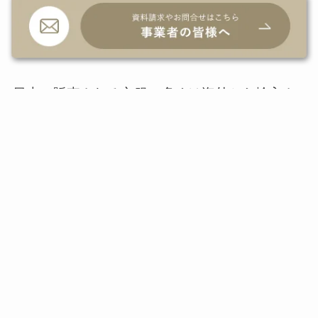
素が約9万kt、水の消費量が約83億㎥、端材など
の排出量が約45,000tとされています。
日本で販売される衣服の多くは海外から輸入さ
れますので、エシカルファッションの最前線と
いわれる海外事例を欧州から3つ取り上げてみま
しょう。
エシカルファッションに取り組む海外事
例3選