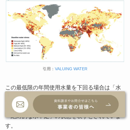
引用：
VALUING WATER
この最低限の年間使用水量を下回る場合は「水
ストレス下にある」状態、1,000㎥を下回る場合
は「水不足」の状態、500㎥を下回る場合は
「絶対的な水不足」の状態を表すとされていま
す。