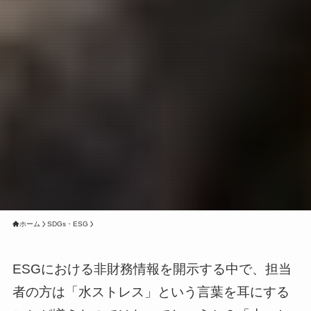
ホーム
SDGs・ESG
ESGにおける非財務情報を開示する中で、担当
者の方は「水ストレス」という言葉を耳にする