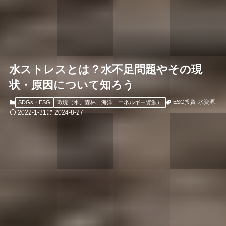
水ストレスとは？水不足問題やその現
状・原因について知ろう
ESG投資
水資源
SDGs・ESG
環境（水、森林、海洋、エネルギー資源）
2022-1-31
2024-8-27