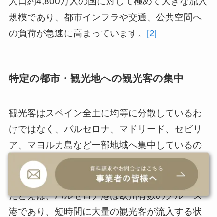
人口約4,800万人の国に対して極めて大きな流入
規模であり、都市インフラや交通、公共空間へ
の負荷が急速に高まっています。
[2]
特定の都市・観光地への観光客の集中
観光客はスペイン全土に均等に分散しているわ
けではなく、バルセロナ、マドリード、セビリ
ア、マヨルカ島など一部地域へ集中しているの
が現状です。
たとえば、バルセロナ港は欧州有数のクルーズ
港であり、短時間に大量の観光客が流入する状