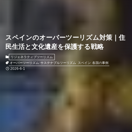
スペインのオーバーツーリズム対策｜住
民生活と文化遺産を保護する戦略
リジェネラティブツーリズム
オーバーツーリズム
サステナブルツーリズム
スペイン
各国の事例
2026-6-1