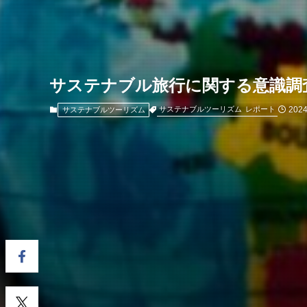
サステナブル旅行に関する意識調査
2024
サステナブルツーリズム
レポート
サステナブルツーリズム