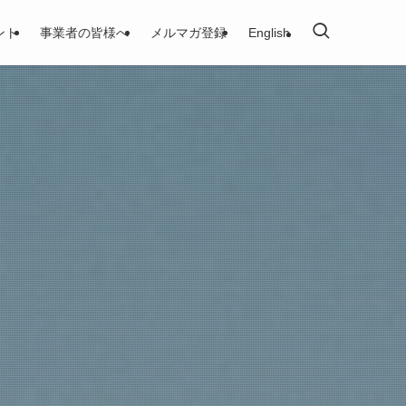
ント
事業者の皆様へ
メルマガ登録
English