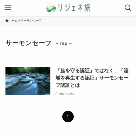
ホーム
サーモンセーフ
サーモンセーフ
– tag –
「鮭を守る認証」ではなく、「流
域を再生する認証」サーモンセー
フ認証とは
2026-6-23
1