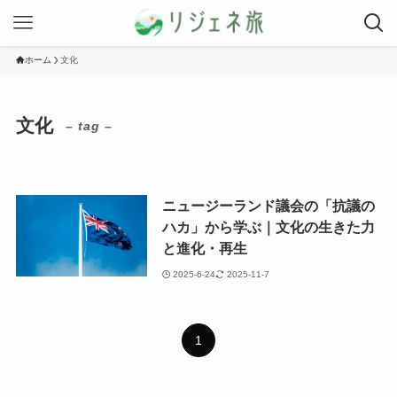
ホーム
文化
文化
– tag –
ニュージーランド議会の「抗議の
ハカ」から学ぶ｜文化の生きた力
と進化・再生
2025-6-24
2025-11-7
1