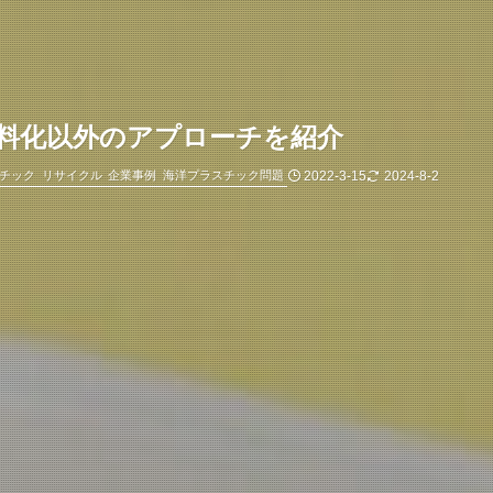
料化以外のアプローチを紹介
2022-3-15
2024-8-2
チック
リサイクル
企業事例
海洋プラスチック問題