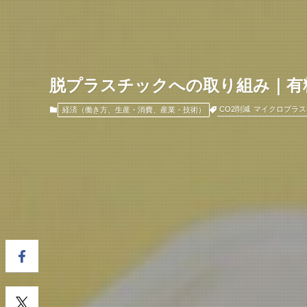
脱プラスチックへの取り組み｜有
CO2削減
マイクロプラス
経済（働き方、生産・消費、産業・技術）