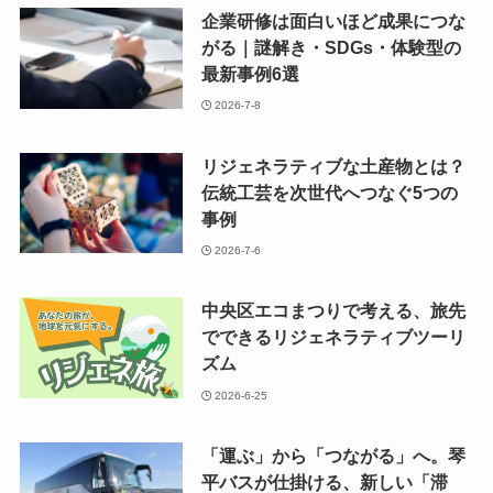
企業研修は面白いほど成果につな
がる｜謎解き・SDGs・体験型の
最新事例6選
2026-7-8
リジェネラティブな土産物とは？
伝統工芸を次世代へつなぐ5つの
事例
2026-7-6
中央区エコまつりで考える、旅先
でできるリジェネラティブツーリ
ズム
2026-6-25
「運ぶ」から「つながる」へ。琴
平バスが仕掛ける、新しい「滞