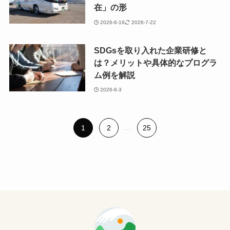
在」の形
2026-6-19
2026-7-22
SDGsを取り入れた企業研修と
は？メリットや具体的なプログラ
ム例を解説
2026-6-3
1
2
...
25