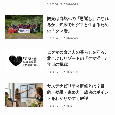
2026-7-21
2026-7-29
観光は自然への「恩返し」になれ
るか。知床でヒグマと生きるため
の「クマ活」
2026-7-13
2026-7-29
ヒグマの命と人の暮らしを守る、
北こぶしリゾートの「クマ活」7
年目の挑戦
2026-7-13
2026-7-29
サステナビリティ研修とは？目
的・効果・進め方・成功のポイン
トをわかりやすく解説
2026-7-13
2026-8-3