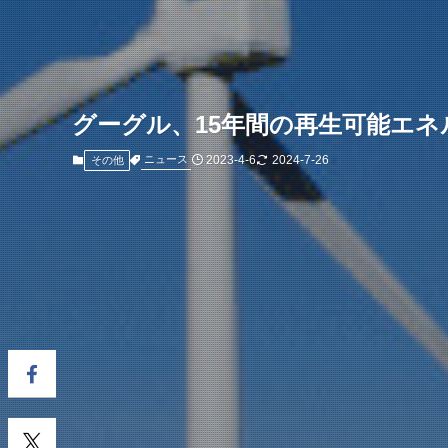
グーグル、15年間の再生可能エ
2023-4-6
2024-7-26
ニュース
その他