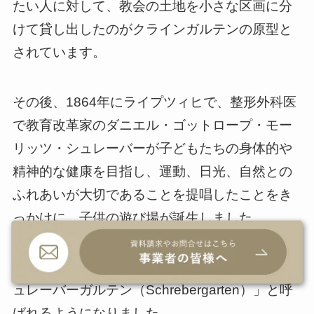
たい人に対して、教会の土地を小さな区画に分
けて貸し出したのがクラインガルテンの原型と
されています。
その後、1864年にライプツィヒで、整形外科医
で教育改革家のダニエル・ゴットロープ・モー
リッツ・シュレーバーが子どもたちの身体的や
精神的な健康を目指し、運動、日光、自然との
ふれあいが大切であることを提唱したことをき
っかけに、子供の遊び場が誕生しました。
のちに、その一部が家庭菜園へと発展し、「シ
ュレーバーガルテン（Schrebergarten）」と呼
ばれるようになりました。