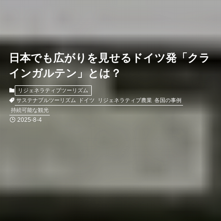
日本でも広がりを見せるドイツ発「クラ
インガルテン」とは？
リジェネラティブツーリズム
サステナブルツーリズム
ドイツ
リジェネラティブ農業
各国の事例
持続可能な観光
2025-8-4