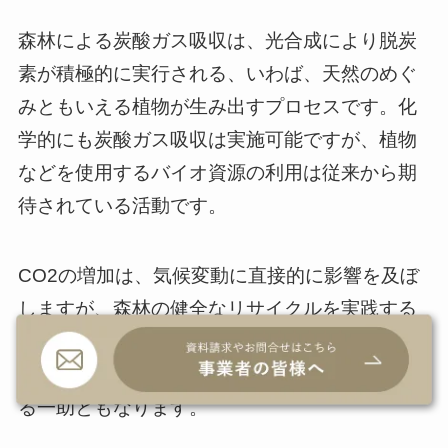
森林による炭酸ガス吸収は、光合成により脱炭
素が積極的に実行される、いわば、天然のめぐ
みともいえる植物が生み出すプロセスです。化
学的にも炭酸ガス吸収は実施可能ですが、植物
などを使用するバイオ資源の利用は従来から期
待されている活動です。
CO2の増加は、気候変動に直接的に影響を及ぼ
しますが、森林の健全なリサイクルを実践する
ことにより、最近の極端な高温による猛暑や熱
波、また局所的な大雨被害や洪水などを低減す
る一助ともなります。