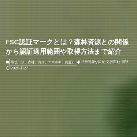
FSC認証マークとは？森林資源との関係
から認証適用範囲や取得方法まで紹介
持続可能な観光
気候変動
認証
環境（水、森林、海洋、エネルギー資源）
2025-1-27