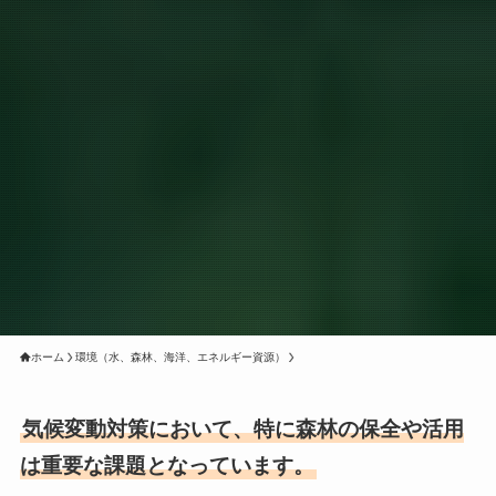
ホーム
環境（水、森林、海洋、エネルギー資源）
気候変動対策において、特に森林の保全や活用
は重要な課題となっています。