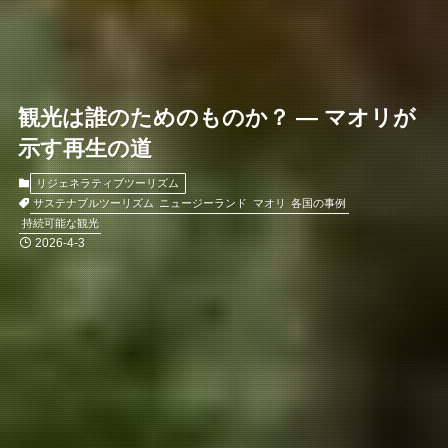
観光は誰のためのものか？ ― マオリが
示す再生の道
リジェネラティブツーリズム
サステナブルツーリズム
ニュージーランド
マオリ
各国の事例
持続可能な観光
2026-4-3