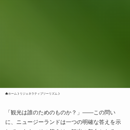
ホーム
リジェネラティブツーリズム
「観光は誰のためのものか？」――この問い
に、ニュージーランドは一つの明確な答えを示