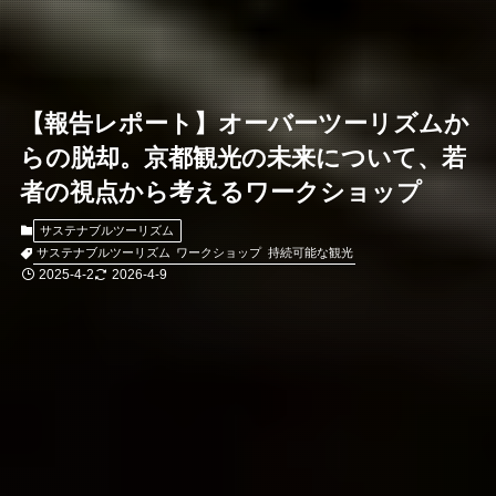
【報告レポート】オーバーツーリズムか
らの脱却。京都観光の未来について、若
者の視点から考えるワークショップ
サステナブルツーリズム
サステナブルツーリズム
ワークショップ
持続可能な観光
2025-4-2
2026-4-9