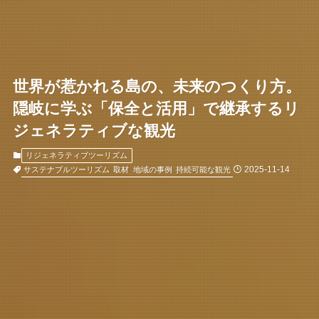
世界が惹かれる島の、未来のつくり方。
隠岐に学ぶ「保全と活用」で継承するリ
ジェネラティブな観光
リジェネラティブツーリズム
2025-11-14
サステナブルツーリズム
取材
地域の事例
持続可能な観光