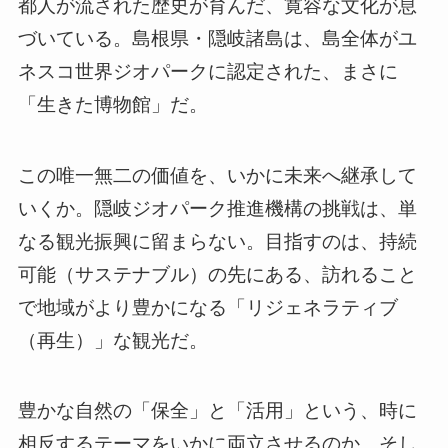
都人が流された歴史が育んだ、寛容な文化が息
づいている。島根県・隠岐諸島は、島全体がユ
ネスコ世界ジオパークに認定された、まさに
「生きた博物館」だ。
この唯一無二の価値を、いかに未来へ継承して
いくか。隠岐ジオパーク推進機構の挑戦は、単
なる観光振興に留まらない。目指すのは、持続
可能（サステナブル）の先にある、訪れること
で地域がより豊かになる「リジェネラティブ
（再生）」な観光だ。
豊かな自然の「保全」と「活用」という、時に
相反するテーマをいかに両立させるのか。そし