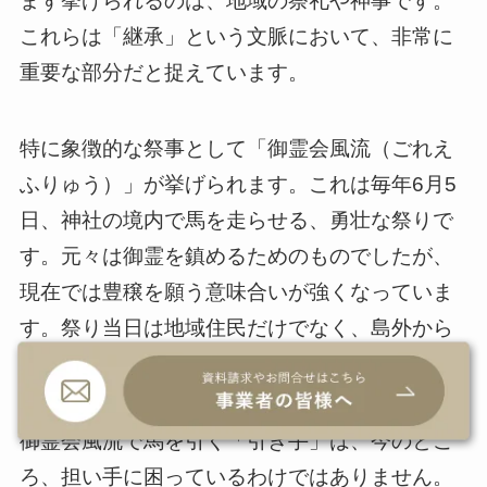
まず挙げられるのは、地域の祭礼や神事です。
これらは「継承」という文脈において、非常に
重要な部分だと捉えています。
特に象徴的な祭事として「御霊会風流（ごれえ
ふりゅう）」が挙げられます。これは毎年6月5
日、神社の境内で馬を走らせる、勇壮な祭りで
す。元々は御霊を鎮めるためのものでしたが、
現在では豊穣を願う意味合いが強くなっていま
す。祭り当日は地域住民だけでなく、島外から
も多くの方が見物に訪れます。
御霊会風流で馬を引く「引き手」は、今のとこ
ろ、担い手に困っているわけではありません。