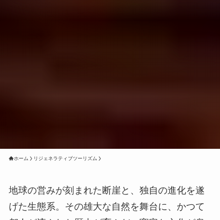
ホーム
リジェネラティブツーリズム
地球の営みが刻まれた断崖と、独自の進化を遂
げた生態系。その雄大な自然を舞台に、かつて