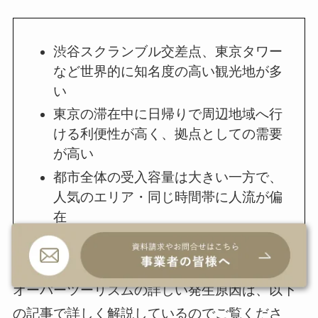
渋谷スクランブル交差点、東京タワー
など世界的に知名度の高い観光地が多
い
東京の滞在中に日帰りで周辺地域へ行
ける利便性が高く、拠点としての需要
が高い
都市全体の受入容量は大きい一方で、
人気のエリア・同じ時間帯に人流が偏
在
オーバーツーリズムの詳しい発生原因は、以下
の記事で詳しく解説しているのでご覧くださ