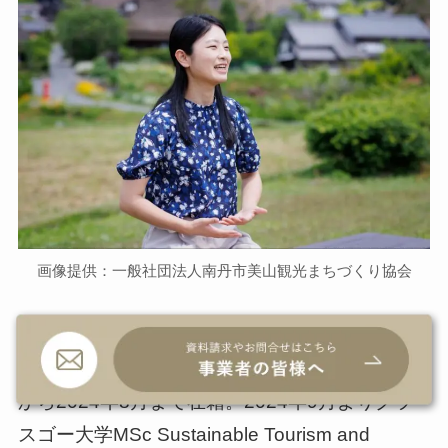
画像提供：一般社団法人南丹市美山観光まちづくり協会
美山町出身。大学卒業後、一般社団法人南丹市
美山観光まちづくり協会に就職し、協会設立時
から2024年8月まで在籍。2024年9月よりグラ
スゴー大学MSc Sustainable Tourism and