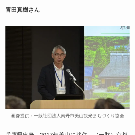
青田真樹さん
画像提供：一般社団法人南丹市美山観光まちづくり協会
兵庫県出身。2017年美山に移住。（一財）京都