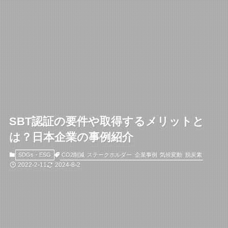
SBT認証の要件や取得するメリットと
は？日本企業の事例紹介
CO2削減
ステークホルダー
企業事例
気候変動
脱炭素
SDGs・ESG
2022-2-11
2024-8-2