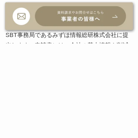
SBT認定を受けるためには、「企業版 2℃目標
（SBT）の設定支援申請書」を記入し、日本の
SBT事務局であるみずほ情報総研株式会社に提
出します。申請書には、会社の基本情報や削減
目標の設定状況などを記入します。その後は、
事務局の専門チームによる審査を通過すれば認
定が完了し、企業に通知があります。
SBT認証を取得するためには、6つのステップを
経る必要があります。
1.
【任意】Commitment Letterを事務局に