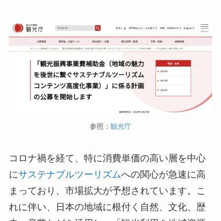
参照：
観光庁
コロナ禍を経て、特に消費単価の高い層を中心
に
サステナブルツーリズム
への関心が急速に高
まっており、市場拡大が予想されています。こ
れに伴い、日本の地域に根付く自然、文化、歴