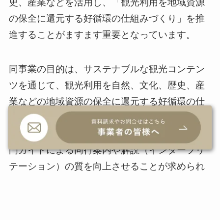
史、産業などを活用し、「観光利用を地域資源
の保全に還元する好循環の仕組みづくり」を推
進することがますます重要となっています。
同事業の目的は、サステナブルな観光コンテン
ツを通じて、観光利用を自然、文化、歴史、産
業などの地域資源の保全に還元する好循環の仕
組みを作り上げることです。また、個々の旅行
者の体験価値と満足度の向上を目指し、特に専
門ガイドによる同行案内や解説（インタープリ
テーション）の質を向上させることが求められ
ます。
しかし、現在の観光業界には、人材不足、多言