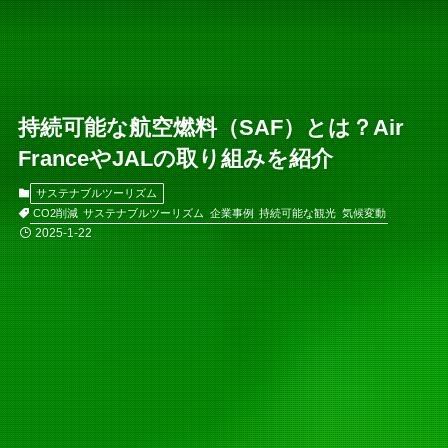
持続可能な航空燃料（SAF）とは？Air
FranceやJALの取り組みを紹介
サステナブルツーリズム
CO2削減
サステナブルツーリズム
企業事例
持続可能な観光
気候変動
2025-1-22