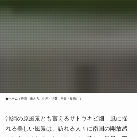
ホーム
経済（働き方、生産・消費、産業・技術）
沖縄の原風景とも言えるサトウキビ畑。風に揺
れる美しい風景は、訪れる人々に南国の開放感