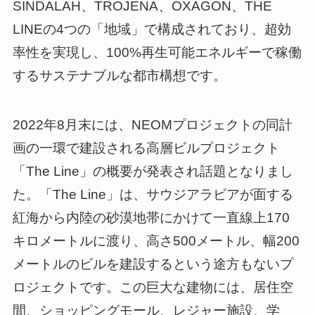
SINDALAH、TROJENA、OXAGON、THE
LINEの4つの「地域」で構成されており、超効
率性を実現し、100%再生可能エネルギーで稼働
するサステナブルな都市構想です。
2022年8月末には、NEOMプロジェクトの同計
画の一環で建設される高層ビルプロジェクト
「The Line」の概要が発表され話題となりまし
た。「The Line」は、サウジアラビアが面する
紅海から内陸の砂漠地帯にかけて一直線上170
キロメートルに渡り、高さ500メートル、幅200
メートルのビルを建設するという途方もないプ
ロジェクトです。この巨大な建物には、居住空
間、ショッピングモール、レジャー施設、学