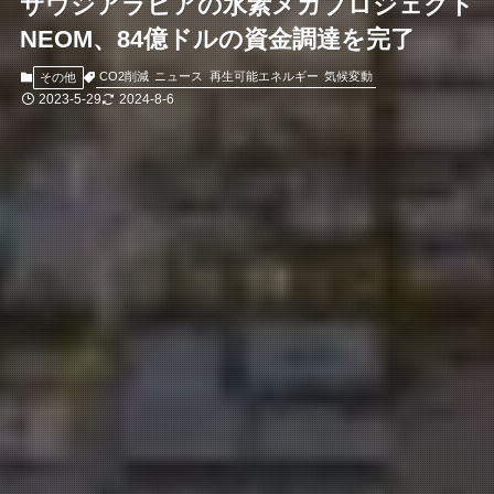
サウジアラビアの水素メガプロジェクト
NEOM、84億ドルの資金調達を完了
CO2削減
ニュース
再生可能エネルギー
気候変動
その他
2023-5-29
2024-8-6