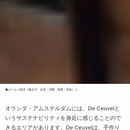
ホーム
経済（働き方、生産・消費、産業・技術）
オランダ・アムステルダムには、De Ceuvelと
いうサステナビリティを身近に感じることので
きるエリアがあります。De Ceuvelは、手作り