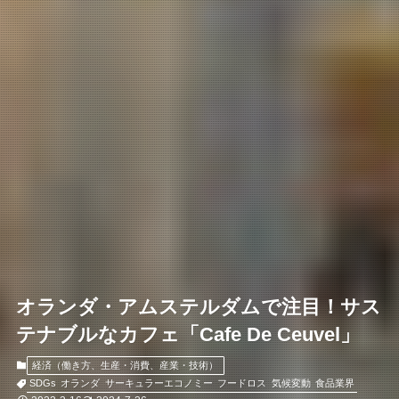
オランダ・アムステルダムで注目！サス
テナブルなカフェ「Cafe De Ceuvel」
経済（働き方、生産・消費、産業・技術）
SDGs
オランダ
サーキュラーエコノミー
フードロス
気候変動
食品業界