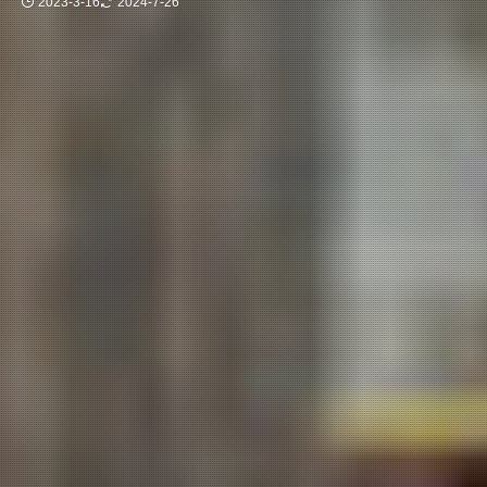
2023-3-16
2024-7-26