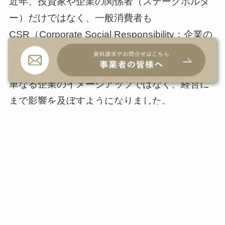
近年、投資家や企業の関係者（ステークホルダ
ー）だけではなく、一般消費者も
CSR（Corporate Social Responsibility：企業の
社会的責任）活動に、高い関心を示していま
す。今や環境問題や人権問題に取り組む姿勢は
単なる企業のイメージアップではなく、経営に
まで影響を及ぼすようになりました。
実際に社会的な取り組みや問題解決を消費者に
訴えることで共感を得て、飛躍している企業が
あります。世界の3社の事例を見てみましょう。